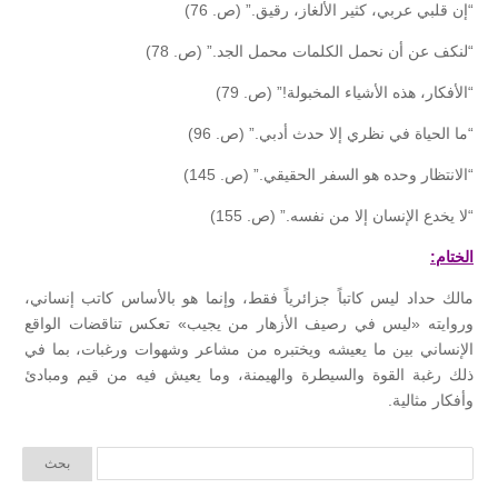
“إن قلبي عربي، كثير الألغاز، رقيق.” (ص. 76)
“لنكف عن أن نحمل الكلمات محمل الجد.” (ص. 78)
“الأفكار، هذه الأشياء المخبولة!” (ص. 79)
“ما الحياة في نظري إلا حدث أدبي.” (ص. 96)
“الانتظار وحده هو السفر الحقيقي.” (ص. 145)
“لا يخدع الإنسان إلا من نفسه.” (ص. 155)
الختام:
مالك حداد ليس كاتباً جزائرياً فقط، وإنما هو بالأساس كاتب إنساني،
وروايته «ليس في رصيف الأزهار من يجيب» تعكس تناقضات الواقع
الإنساني بين ما يعيشه ويختبره من مشاعر وشهوات ورغبات، بما في
ذلك رغبة القوة والسيطرة والهيمنة، وما يعيش فيه من قيم ومبادئ
وأفكار مثالية.