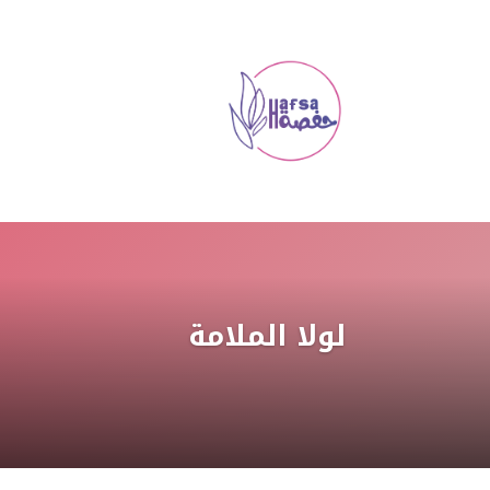
لولا الملامة