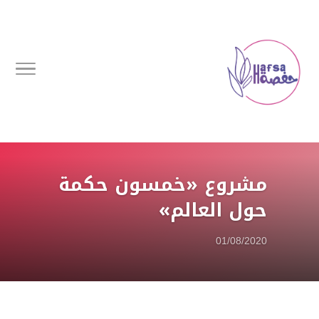
مشروع «خمسون حكمة
حول العالم»
01/08/2020