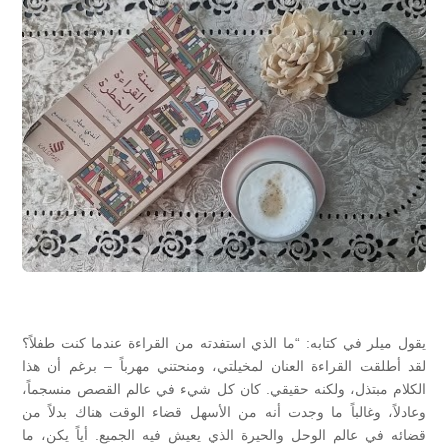
يقول ميلر في كتابه: “ما الذي استفدته من القراءة عندما كنت طفلاً؟
لقد أطلقت القراءة العنان لمخيلتي، ومنحتني مهرباً – برغم أن هذا
الكلام مبتذل، ولكنه حقيقي. كان كل شيء في عالم القصص منسجماً،
وعادلاً، وغالباً ما وجدت أنه من الأسهل قضاء الوقت هناك بدلاً من
قضائه في عالم الوحل والحيرة الذي يعيش فيه الجميع. أياً يكن، ما